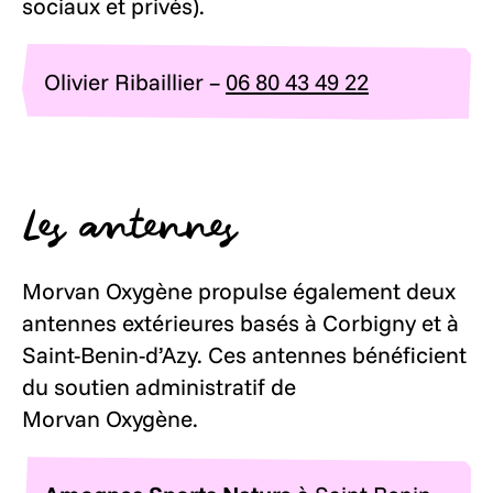
sociaux et privés).
Olivier Ribaillier –
06 80 43 49 22
Les antennes
Morvan Oxygène propulse également deux
antennes extérieures basés à Corbigny et à
Saint-Benin-d’Azy. Ces antennes bénéficient
du soutien administratif de
Morvan Oxygène.