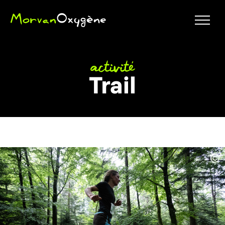
activité
Trail